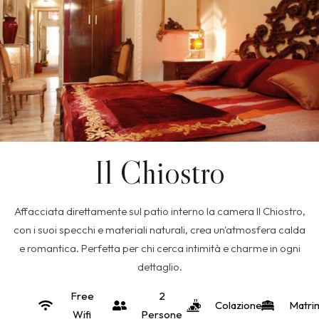
Il Chiostro
Affacciata direttamente sul patio interno la camera Il Chiostro,
con i suoi specchi e materiali naturali, crea un'atmosfera calda
e romantica. Perfetta per chi cerca intimità e charme in ogni
dettaglio.
Free
2
Colazione
Matri
Wifi
Persone