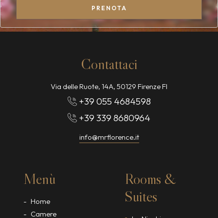
PRENOTA
Contattaci
Via delle Ruote, 14A, 50129 Firenze FI
+39 055 4684598
+39 339 8680964
info@mrflorence.it
Menù
Rooms &
Suites
Home
Camere