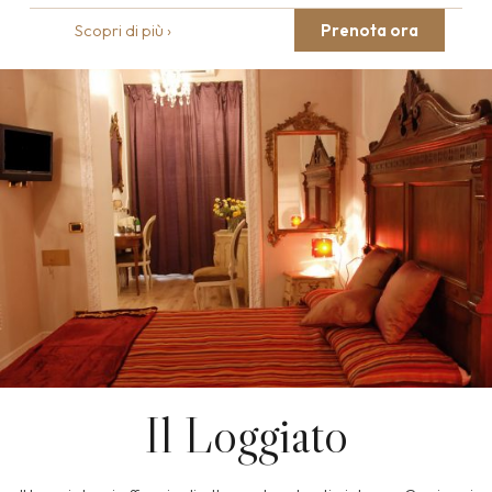
Scopri di più ›
Prenota ora
Il Loggiato