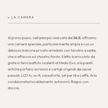
LA CAMERA
Al primo piano, nell'area più riservata del
B&B
, offriamo
una camera speciale, particolarmente ampia e con un
delizioso balcone privato arredato con tavolino e sedie,
che si affaccia sul chiostro fiorito. Il letto è arricchito da
grate in ferro battuto risalenti al Medio Evo, e le pareti
antiche portano iscrizioni e cartigli originali dei secoli
passati. LCD tv, wi-fi, cassaforte, set per tè e caffè. Aria
condizionata/riscaldamento autonomi. Bagno con
doccia.