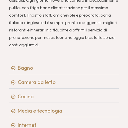
deliziosi. Ogni giorno troverai la camera impeccabilmente
pulita, con frigo bar e climatizzazione per il massimo
comfort. Il nostro staff, amichevole e preparato, parla
italiano e inglese ed è sempre pronto a suggerirti i migliori
ristoranti e itinerari in città, oltre a offrirti il servizio di
prenotazione per musei, tour e noleggio bici, tutto senza
costi aggiuntivi.
Bagno
Camera da letto
Cucina
Media e tecnologia
Internet